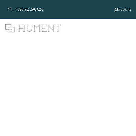
+598 92 296 636
Mi cuenta